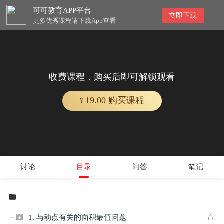
可可教育APP平台
立即下载
更多优秀课程请下载App查看
收费课程，购买后即可解锁观看
19.00 购买课程
¥
讨论
目录
问答
笔记

1. 与动点有关的面积最值问题

