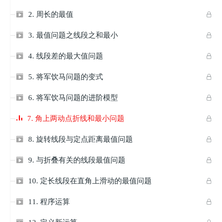
2. 周长的最值


3. 最值问题之线段之和最小


4. 线段差的最大值问题


5. 将军饮马问题的变式


6. 将军饮马问题的进阶模型


7. 角上两动点折线和最小问题

8. 旋转线段与定点距离最值问题


9. 与折叠有关的线段最值问题


10. 定长线段在直角上滑动的最值问题


11. 程序运算

