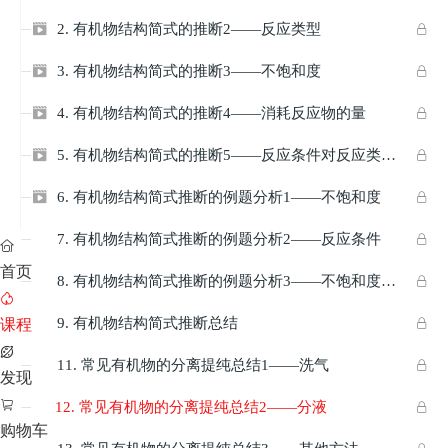
2. 有机物结构简式的推断2——反应类型


3. 有机物结构简式的推断3——不饱和度


4. 有机物结构简式的推断4——消耗反应物的量


5. 有机物结构简式的推断5——反应条件对反应类型和产物的影响


6. 有机物结构简式推断的例题分析1——不饱和度


7. 有机物结构简式推断的例题分析2——反应条件



首页
8. 有机物结构简式推断的例题分析3——不饱和度和反应条件的综合



9. 有机物结构简式推断总结

课程


11. 常见有机物的分离提纯总结1——洗气


发现

12. 常见有机物的分离提纯总结2——分液

购物车