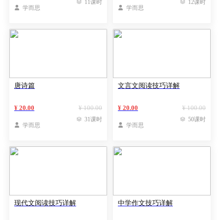

11课时

12课时

学而思

学而思
唐诗篇
文言文阅读技巧详解
¥ 20.00
¥ 100.00
¥ 20.00
¥ 100.00

31课时

50课时

学而思

学而思
现代文阅读技巧详解
中学作文技巧详解