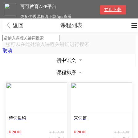
可可教育APP平台
立即下载
更多优秀课程请下载App查看
课程列表


返回
您可以在此处输入课程关键词进行搜索
取消
初中语文
课程排序
诗词集锦
宋词篇
¥ 20.00
¥ 100.00
¥ 20.00
¥ 100.00