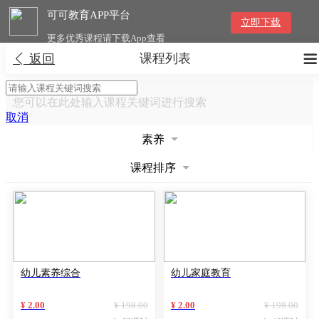
可可教育APP平台
立即下载
更多优秀课程请下载App查看
课程列表


返回
您可以在此处输入课程关键词进行搜索
取消
素养
课程排序
幼儿素养综合
幼儿家庭教育
¥ 2.00
¥ 198.00
¥ 2.00
¥ 198.00