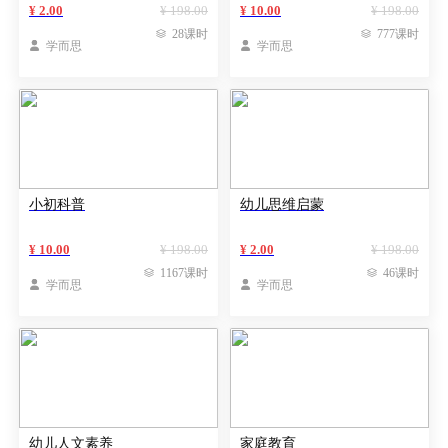
¥ 2.00
¥ 198.00
¥ 10.00
¥ 198.00

28课时

777课时

学而思

学而思
小初科普
幼儿思维启蒙
¥ 10.00
¥ 198.00
¥ 2.00
¥ 198.00

1167课时

46课时

学而思

学而思
幼儿人文素养
家庭教育