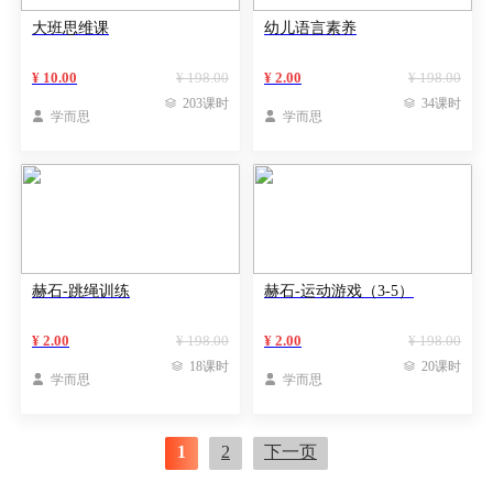
大班思维课
幼儿语言素养
¥ 10.00
¥ 198.00
¥ 2.00
¥ 198.00

203课时

34课时

学而思

学而思
赫石-跳绳训练
赫石-运动游戏（3-5）
¥ 2.00
¥ 198.00
¥ 2.00
¥ 198.00

18课时

20课时

学而思

学而思
1
2
下一页