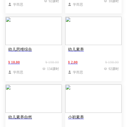

92课时

10课时

学而思

学而思
幼儿思维综合
幼儿素养
¥ 10.00
¥ 198.00
¥ 2.00
¥ 198.00

134课时

92课时

学而思

学而思
幼儿素养自然
小初素养