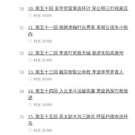
10. 第五十回 吴学究双掌连环计 宋公明三打祝家庄
50

时长 30:000
11. 第五十一回 插翅虎枷打白秀英 美髯公误失小衙
51
内

时长 30:000
12. 第五十二回 李逵打死殷天锡 柴进失陷高唐州
52

时长 30:000
13. 第五十三回 戴宗智取公孙胜 李逵斧劈罗真人
53

时长 30:000
14. 第五十四回 入云龙斗法破高廉 黑旋风探穴救柴
54
进

时长 30:000
15. 第五十五回 高太尉大兴三路兵 呼延灼摆布连环
55
马

时长 30:000