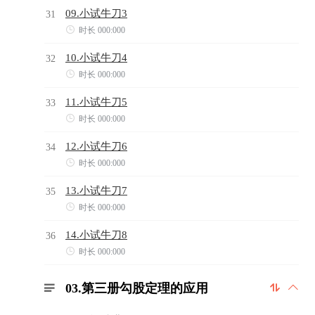
09.小试牛刀3
31

时长 000:000
10.小试牛刀4
32

时长 000:000
11.小试牛刀5
33

时长 000:000
12.小试牛刀6
34

时长 000:000
13.小试牛刀7
35

时长 000:000
14.小试牛刀8
36

时长 000:000
03.第三册勾股定理的应用


