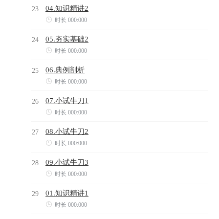
04.知识精讲2
23

时长 000:000
05.夯实基础2
24

时长 000:000
06.典例剖析
25

时长 000:000
07.小试牛刀1
26

时长 000:000
08.小试牛刀2
27

时长 000:000
09.小试牛刀3
28

时长 000:000
01.知识精讲1
29

时长 000:000