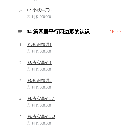
12.小试牛刀6
37

时长 000:000
04.第四册平行四边形的认识



01.知识精讲1
1

时长 000:000
02.夯实基础1
2

时长 000:000
03.知识精讲2
3

时长 000:000
04.夯实基础2.1
4

时长 000:000
05.夯实基础2.2
5

时长 000:000