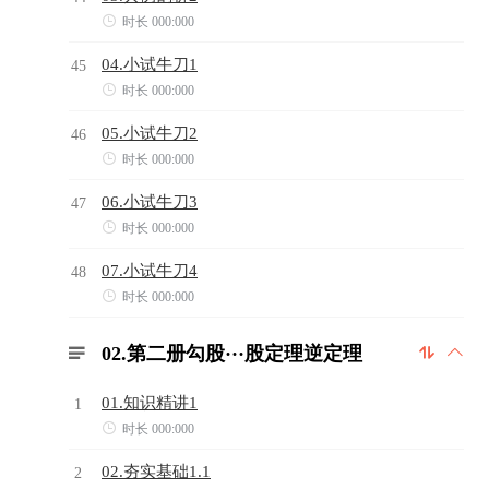

时长 000:000
04.小试牛刀1
45

时长 000:000
05.小试牛刀2
46

时长 000:000
06.小试牛刀3
47

时长 000:000
07.小试牛刀4
48

时长 000:000
02.第二册勾股···股定理逆定理



01.知识精讲1
1

时长 000:000
02.夯实基础1.1
2