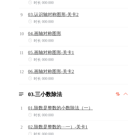

时长 000:000
03.认识轴对称图形-关卡2
9

时长 000:000
04.画轴对称图形
10

时长 000:000
05.画轴对称图形-关卡1
11

时长 000:000
06.画轴对称图形-关卡2
12

时长 000:000
03.三小数除法



01.除数是整数的小数除法（一）
1

时长 000:000
02.除数是整数的···一）-关卡1
2

时长 000:000