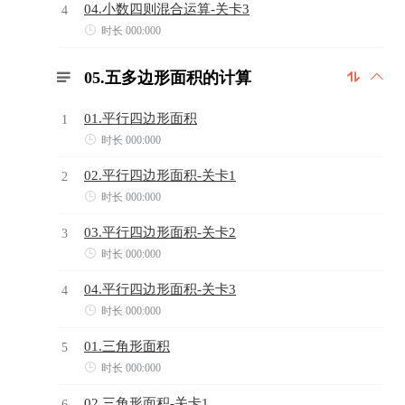
04.小数四则混合运算-关卡3
4

时长 000:000
05.五多边形面积的计算



01.平行四边形面积
1

时长 000:000
02.平行四边形面积-关卡1
2

时长 000:000
03.平行四边形面积-关卡2
3

时长 000:000
04.平行四边形面积-关卡3
4

时长 000:000
01.三角形面积
5

时长 000:000
02.三角形面积-关卡1
6