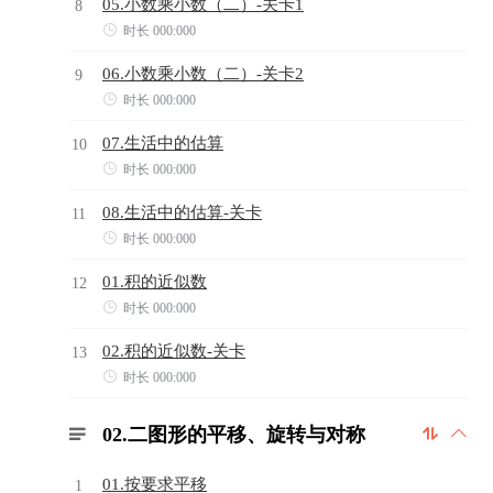
05.小数乘小数（二）-关卡1
8

时长 000:000
06.小数乘小数（二）-关卡2
9

时长 000:000
07.生活中的估算
10

时长 000:000
08.生活中的估算-关卡
11

时长 000:000
01.积的近似数
12

时长 000:000
02.积的近似数-关卡
13

时长 000:000
02.二图形的平移、旋转与对称



01.按要求平移
1