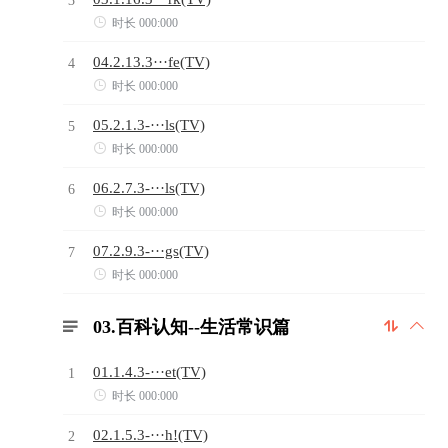

时长 000:000
04.2.13.3···fe(TV)
4

时长 000:000
05.2.1.3-···ls(TV)
5

时长 000:000
06.2.7.3-···ls(TV)
6

时长 000:000
07.2.9.3-···gs(TV)
7

时长 000:000
03.百科认知--生活常识篇



01.1.4.3-···et(TV)
1

时长 000:000
02.1.5.3-···h!(TV)
2