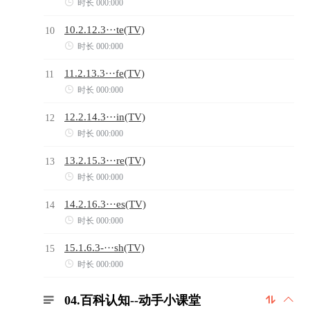

时长 000:000
10.2.12.3···te(TV)
10

时长 000:000
11.2.13.3···fe(TV)
11

时长 000:000
12.2.14.3···in(TV)
12

时长 000:000
13.2.15.3···re(TV)
13

时长 000:000
14.2.16.3···es(TV)
14

时长 000:000
15.1.6.3-···sh(TV)
15

时长 000:000
04.百科认知--动手小课堂


